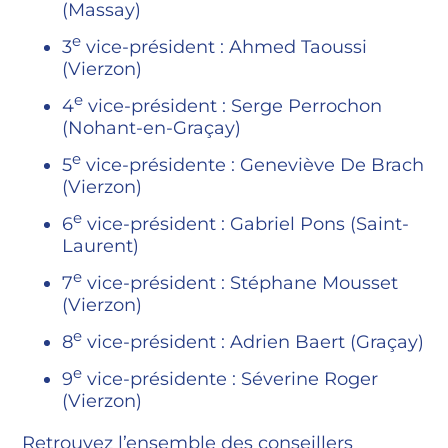
(Massay)
e
3
vice-président : Ahmed Taoussi
(Vierzon)
e
4
vice-président : Serge Perrochon
(Nohant-en-Graçay)
e
5
vice-présidente : Geneviève De Brach
(Vierzon)
e
6
vice-président : Gabriel Pons (Saint-
Laurent)
e
7
vice-président : Stéphane Mousset
(Vierzon)
e
8
vice-président : Adrien Baert (Graçay)
e
9
vice-présidente : Séverine Roger
(Vierzon)
Retrouvez l’ensemble des conseillers