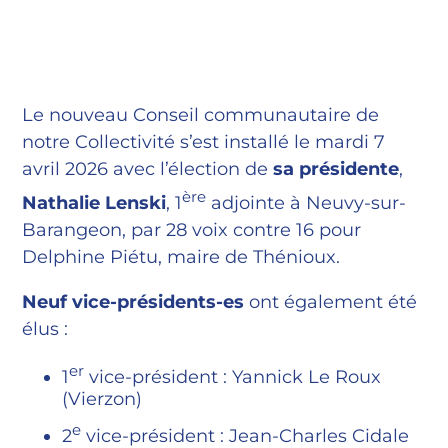
Le nouveau Conseil communautaire de
notre Collectivité s’est installé le mardi 7
avril 2026 avec l’élection de
sa présidente
,
ère
Nathalie Lenski
, 1
adjointe à Neuvy-sur-
Barangeon, par 28 voix contre 16 pour
Delphine Piétu, maire de Thénioux.
Neuf vice-présidents-es
ont également été
élus :
er
1
vice-président : Yannick Le Roux
(Vierzon)
e
2
vice-président : Jean-Charles Cidale