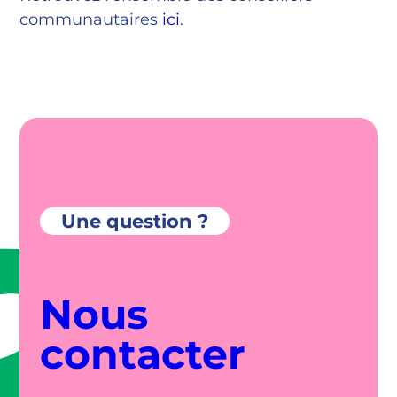
communautaires
ici
.
Une question ?
Nous
contacter