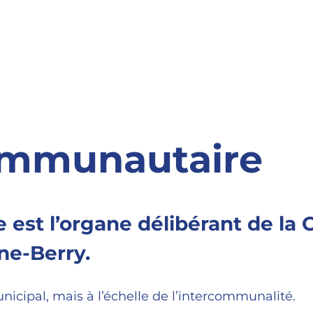
ommunautaire
 est l’organe délibérant de l
e-Berry.
unicipal, mais à l’échelle de l’intercommunalité.