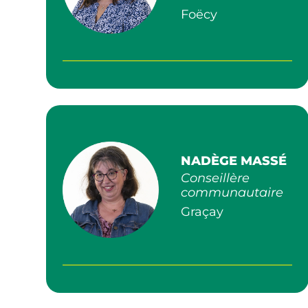
Foëcy
NADÈGE MASSÉ
Conseillère
communautaire
Graçay