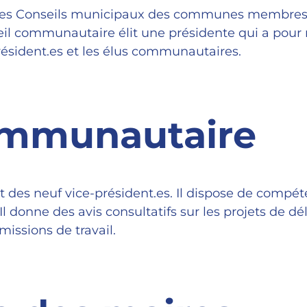
sus des Conseils municipaux des communes membr
eil communautaire élit une présidente qui a pour m
président.es et les élus communautaires.
ommunautaire
des neuf vice-président.es. Il dispose de compéte
l donne des avis consultatifs sur les projets de d
sions de travail.