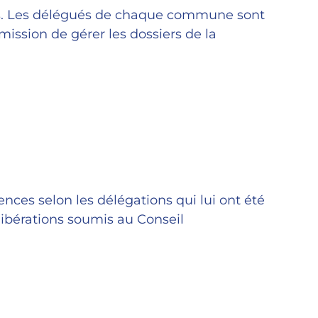
es. Les délégués de chaque commune sont
ission de gérer les dossiers de la
nces selon les délégations qui lui ont été
élibérations soumis au Conseil