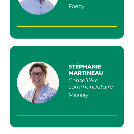
Foëcy
STÉPHANIE
MARTINEAU
Conseillère
communautaire
Massay