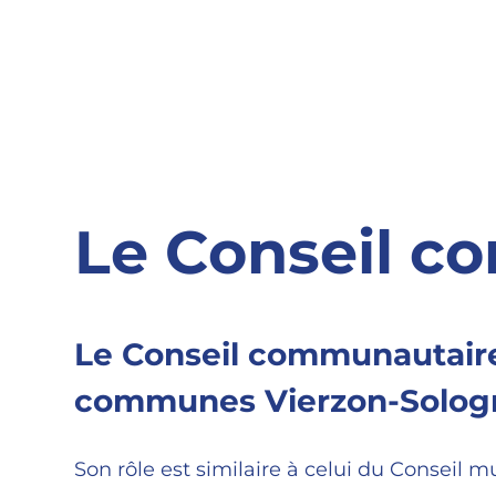
Le Conseil c
Le Conseil communautaire
communes Vierzon-Sologn
Son rôle est similaire à celui du Conseil m