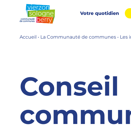
Aller
au
Votre quotidien
contenu
Accueil
•
La Communauté de communes
•
Les 
Conseil
commun