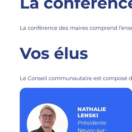
La conférenc
La conférence des maires comprend l’ens
Vos élus
Le Conseil communautaire est composé de 4
NATHALIE
LENSKI
Présidente
Neuvy-sur-