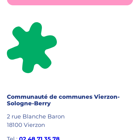
Communauté de communes Vierzon-
Sologne-Berry
2 rue Blanche Baron
18100 Vierzon
Tel :
02 48 71 35 78