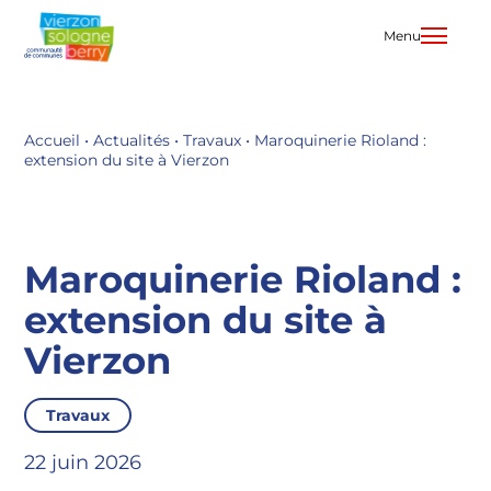
Aller
au
Menu
contenu
Accueil
•
Actualités
•
Travaux
•
Maroquinerie Rioland :
extension du site à Vierzon
Maroquinerie Rioland :
extension du site à
Vierzon
Travaux
22 juin 2026