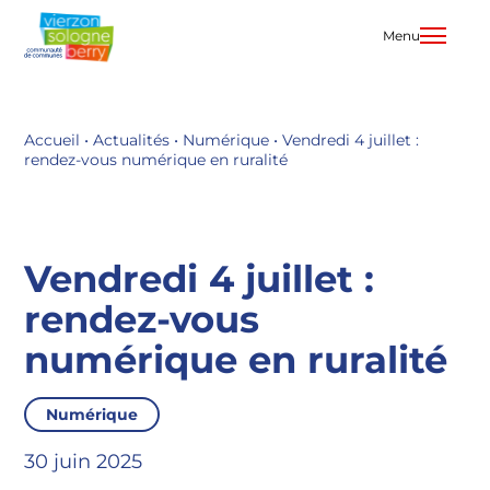
Aller
au
Menu
contenu
Accueil
•
Actualités
•
Numérique
•
Vendredi 4 juillet :
rendez-vous numérique en ruralité
Vendredi 4 juillet :
rendez-vous
numérique en ruralité
Numérique
30 juin 2025