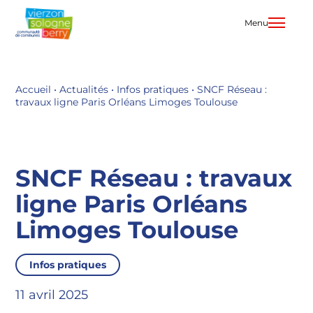
Aller
au
Menu
contenu
Accueil
•
Actualités
•
Infos pratiques
•
SNCF Réseau :
travaux ligne Paris Orléans Limoges Toulouse
SNCF Réseau : travaux
ligne Paris Orléans
Limoges Toulouse
Infos pratiques
11 avril 2025