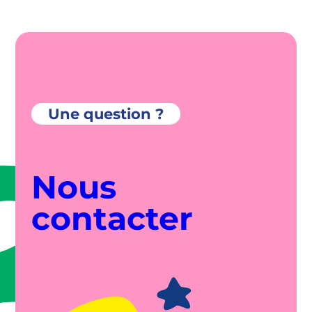
Une question ?
Nous
contacter