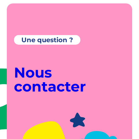
Une question ?
Nous
contacter