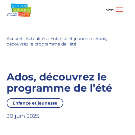
Aller
au
Menu
contenu
Accueil
•
Actualités
•
Enfance et jeunesse
•
Ados,
découvrez le programme de l’été
Ados, découvrez le
programme de l’été
Enfance et jeunesse
30 juin 2025