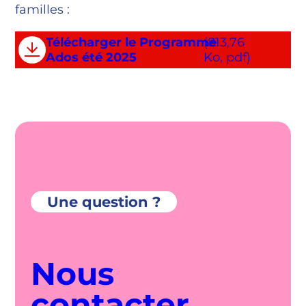
familles :
Télécharger le Programme
(813,76
Ados été 2025
Ko, pdf)
Une question ?
Nous
contacter