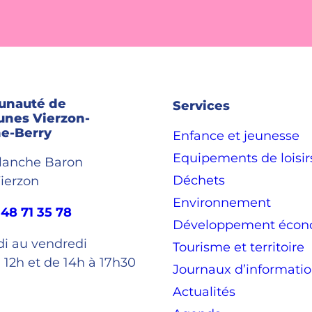
nauté de
Services
nes Vierzon-
e-Berry
Enfance et jeunesse
Equipements de loisir
Blanche Baron
Déchets
ierzon
Environnement
 48 71 35 78
Développement écon
di au vendredi
Tourisme et territoire
 12h et de 14h à 17h30
Journaux d’informati
Actualités