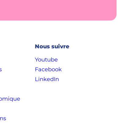
Nous suivre
Youtube
s
Facebook
LinkedIn
omique
ons