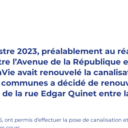
estre 2023, préalablement au r
re l’Avenue de la République et
Vie avait renouvelé la canalisa
ommunes a décidé de renouvel
 de la rue Edgar Quinet entre l
5, ont permis d’effectuer la pose de canalisation
en cours.