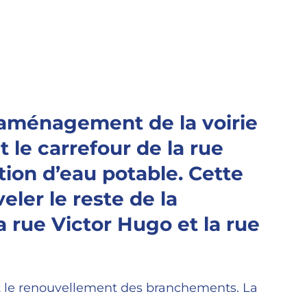
éaménagement de la voirie
 le carrefour de la rue
tion d’eau potable. Cette
er le reste de la
a rue Victor Hugo et la rue
 et le renouvellement des branchements. La