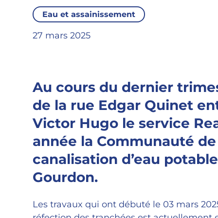
Eau et assainissement
27 mars 2025
Au cours du dernier trim
de la rue Edgar Quinet ent
Victor Hugo le service Rea
année la Communauté de c
canalisation d’eau potable
Gourdon.
Les travaux qui ont débuté le 03 mars 202
réfection des tranchées est actuellement 