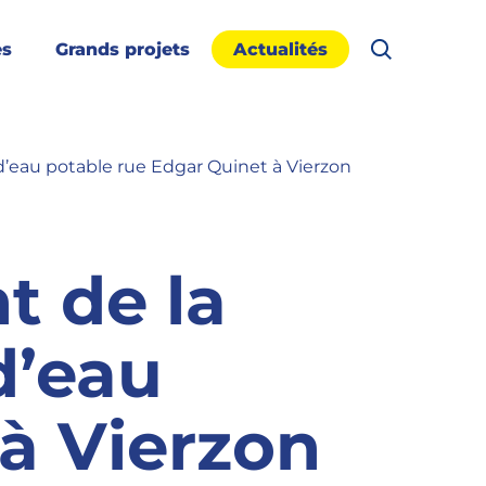
es
Grands projets
Actualités
Rechercher
d’eau potable rue Edgar Quinet à Vierzon
t de la
d’eau
à Vierzon