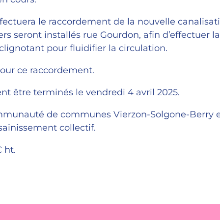
ffectuera le raccordement de la nouvelle canalisat
s seront installés rue Gourdon, afin d’effectuer la
ignotant pour fluidifier la circulation.
pour ce raccordement.
nt être terminés le vendredi 4 avril 2025.
ommunauté de communes Vierzon-Solgone-Berry et 
ainissement collectif.
 ht.