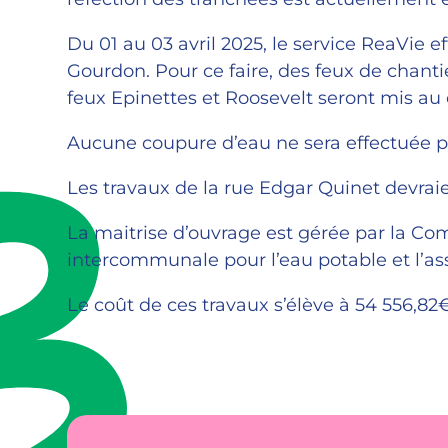
Du 01 au 03 avril 2025, le service ReaVie e
Gourdon. Pour ce faire, des feux de chantier
feux Epinettes et Roosevelt seront mis au cl
Aucune coupure d’eau ne sera effectuée 
Les travaux de la rue Edgar Quinet devraie
La maitrise d’ouvrage est gérée par la C
intercommunale pour l’eau potable et l’ass
Le coût de ces travaux s’élève à 54 556,82€