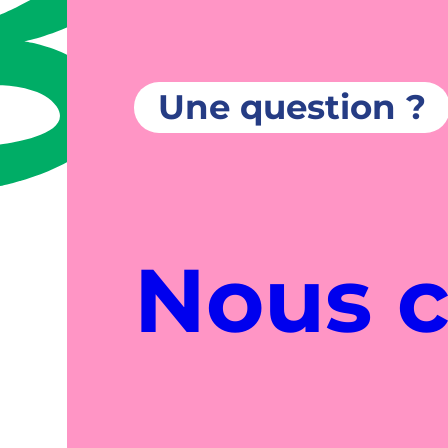
Une question ?
Nous c