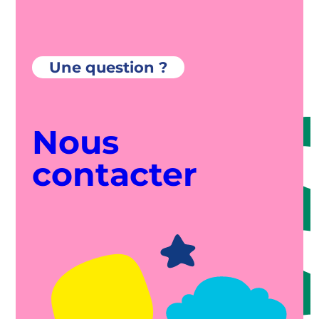
Une question ?
Nous
contacter